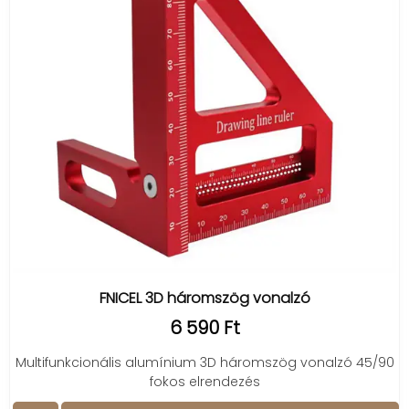
FNICEL 3D háromszög vonalzó
6 590 Ft
Multifunkcionális alumínium 3D háromszög vonalzó 45/90
fokos elrendezés