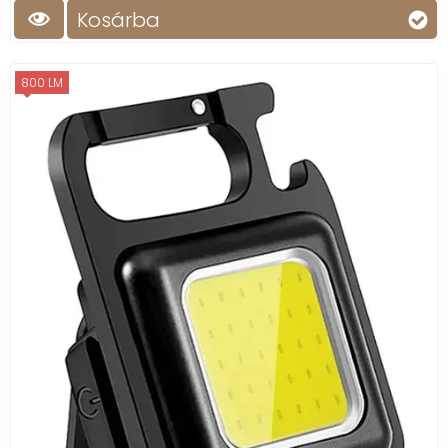
Kosárba
800 LM