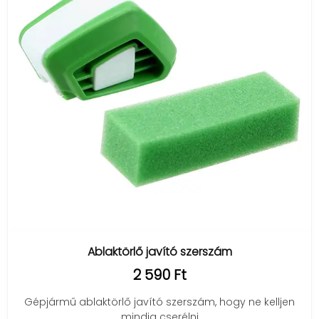
Ablaktörlő javító szerszám
2 590 Ft
Gépjármű ablaktörlő javító szerszám, hogy ne kelljen
mindig cserélni