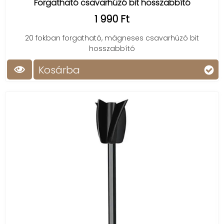
Forgatható csavarhúzó bit hosszabbító
1 990 Ft
20 fokban forgatható, mágneses csavarhúzó bit
hosszabbító
Kosárba