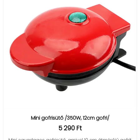
Mini gofrisütő /350W, 12cm gofri/
5 290 Ft