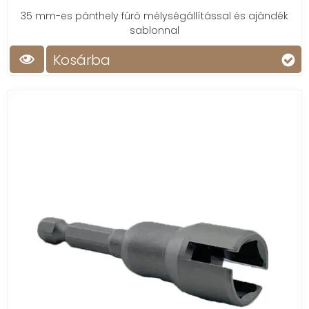
35 mm-es pánthely fúró mélységállítással és ajándék
sablonnal
Kosárba