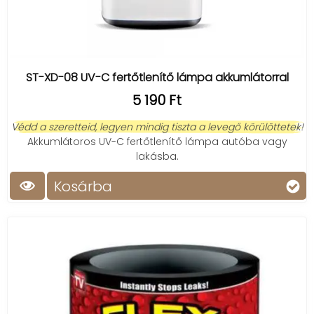
ST-XD-08 UV-C fertőtlenítő lámpa akkumlátorral
5 190 Ft
Védd a szeretteid, legyen mindig tiszta a levegő körülöttetek!
Akkumlátoros UV-C fertőtlenítő lámpa autóba vagy
lakásba.
Kosárba