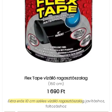
Flex Tape vízálló ragasztószalag
(150 cm)
1 690 Ft
Extra erős 10 cm széles vízálló ragasztószalag
, javításhoz,
foltozáshoz