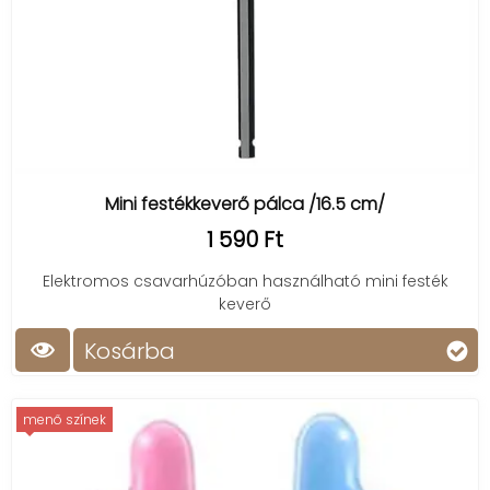
Mini festékkeverő pálca /16.5 cm/
1 590 Ft
Elektromos csavarhúzóban használható mini festék
keverő
Kosárba
menő színek