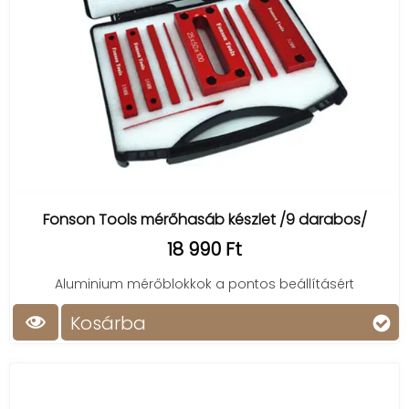
Fonson Tools mérőhasáb készlet /9 darabos/
18 990 Ft
Aluminium mérőblokkok a pontos beállításért
Kosárba