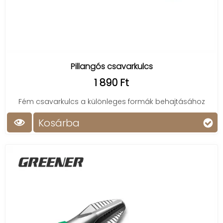
Pillangós csavarkulcs
1 890 Ft
Fém csavarkulcs a különleges formák behajtásához
Kosárba