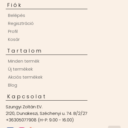
Fiók
Belépés
Regisztráció
Profil
Kosár
Tartalom
Minden termék
Új termékek
Akciós termékek
Blog
Kapcsolat
Szungyi Zoltán EV.
2120, Dunakeszi, Széchenyi u. 74. B/2/27
+36305077908 (H-P: 9.00 - 16.00)