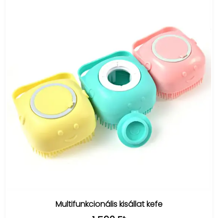
Multifunkcionális kisállat kefe