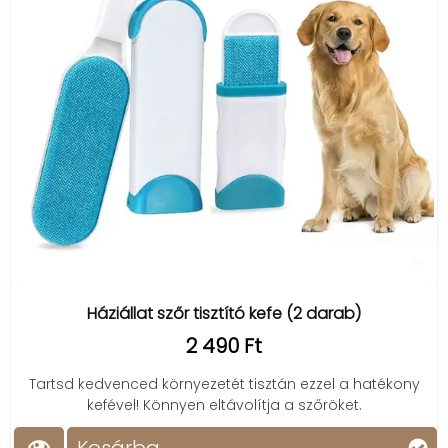
Háziállat szőr tisztító kefe (2 darab)
2 490 Ft
Tartsd kedvenced környezetét tisztán ezzel a hatékony
kefével! Könnyen eltávolítja a szőröket.