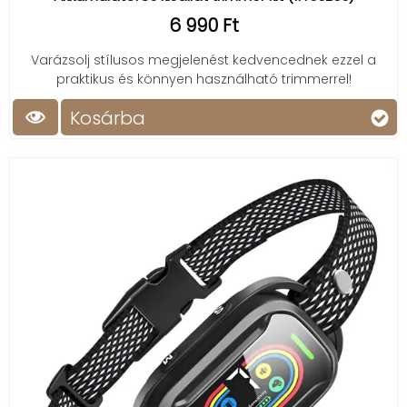
6 990 Ft
Varázsolj stílusos megjelenést kedvencednek ezzel a
praktikus és könnyen használható trimmerrel!
Kosárba