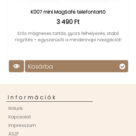
K007 mini MagSafe telefontartó
3 490 Ft
Erős mágneses tartás, gyors felhelyezés, stabil
rögzítés – egyszerűsíti a mindennapi navigációt!
Kosárba
Információk
Rólunk
Kapcsolat
Impresszum
ÁSZF