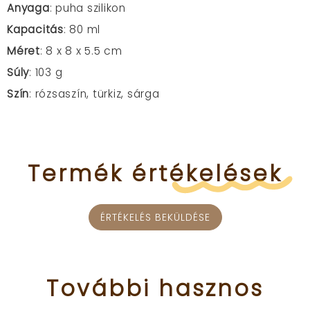
Anyaga
: puha szilikon
Kapacitás
: 80 ml
Méret
: 8 x 8 x 5.5 cm
Súly
: 103 g
Szín
: rózsaszín, türkiz, sárga
Termék
értékelések
ÉRTÉKELÉS BEKÜLDÉSE
További
hasznos