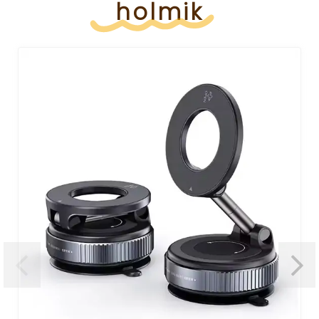
holmik