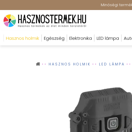
Minőségi terméke
Hasznos holmik
Egészség
Elektronika
LED lámpa
Aut
HASZNOS HOLMIK
LED LÁMPA