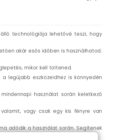
álló technológiája lehetővé teszi, hogy
nhetően akár esős időben is használhatod.
glepetés, mikor kell töltened.
ár a legújabb eszközeidhez is könnyedén
 a mindennapi használat során keletkező
 valamit, vagy csak egy kis fényre van
éma adódik a használat során. Segítenek