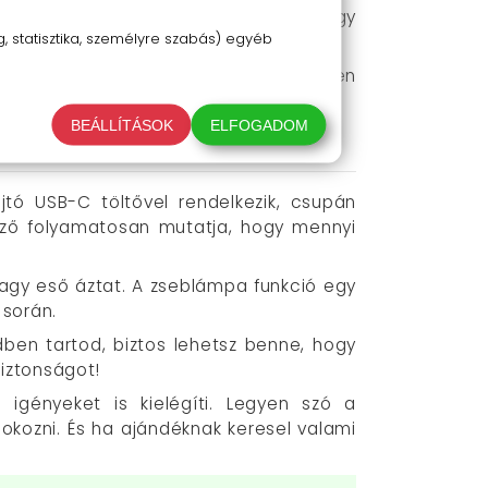
 biztonsági funkcióval rendelkezik, hogy
 statisztika, személyre szabás) egyéb
álasztás! Praktikus, stílusos és minden
BEÁLLÍTÁSOK
ELFOGADOM
jtó USB-C töltővel rendelkezik, csupán
elző folyamatosan mutatja, hogy mennyi
 vagy eső áztat. A zseblámpa funkció egy
 során.
dben tartod, biztos lehetsz benne, hogy
iztonságot!
igényeket is kielégíti. Legyen szó a
 okozni. És ha ajándéknak keresel valami