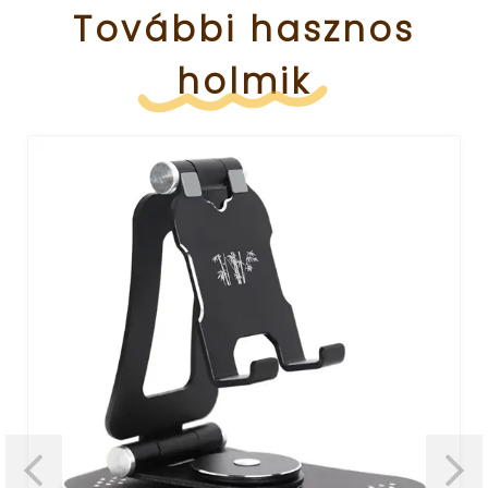
További
hasznos
holmik