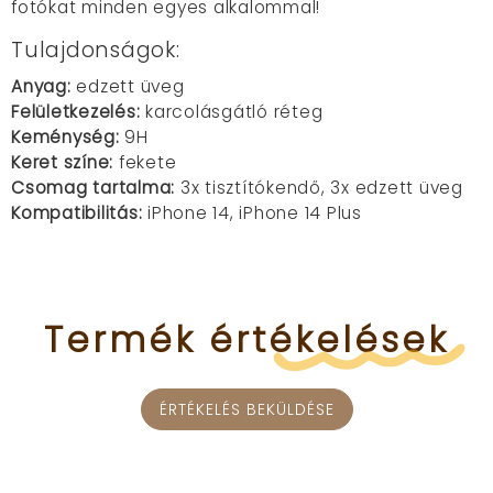
fotókat minden egyes alkalommal!
Tulajdonságok:
Anyag:
edzett üveg
Felületkezelés:
karcolásgátló réteg
Keménység:
9H
Keret színe:
fekete
Csomag tartalma:
3x tisztítókendő, 3x edzett üveg
Kompatibilitás:
iPhone 14, iPhone 14 Plus
Termék
értékelések
ÉRTÉKELÉS BEKÜLDÉSE