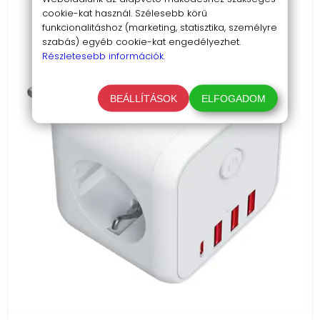
cookie-kat használ. Szélesebb körű
funkcionalitáshoz (marketing, statisztika, személyre
szabás) egyéb cookie-kat engedélyezhet.
Részletesebb információk.
BEÁLLÍTÁSOK
ELFOGADOM