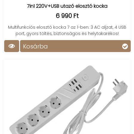
7in1 220V+USB utazó elosztó kocka
6 990 Ft
Multifunkciós elosztó kocka 7 az 1-ben: 3 AC aljzat, 4 USB
port, gyors töltés, biztonságos és helytakarékos!
Kosárba