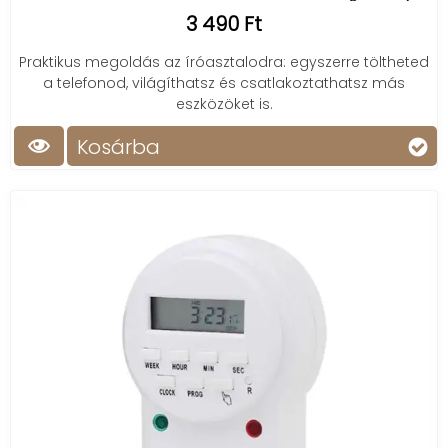
3 490 Ft
Praktikus megoldás az íróasztalodra: egyszerre töltheted
a telefonod, világíthatsz és csatlakoztathatsz más
eszközöket is.
Kosárba