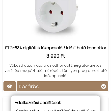
ETG-63A digitális időkapcsoló / időzíthető konnektor
3 990 Ft
Váltasd automatára az otthonod! Energiatakarékos
vezérlés, megbízható működés, könnyen programozható
időkapcsoló.
Kosárba
Adatkezelési beállítások
Weboldalunk az alapvető működéshez szükséges