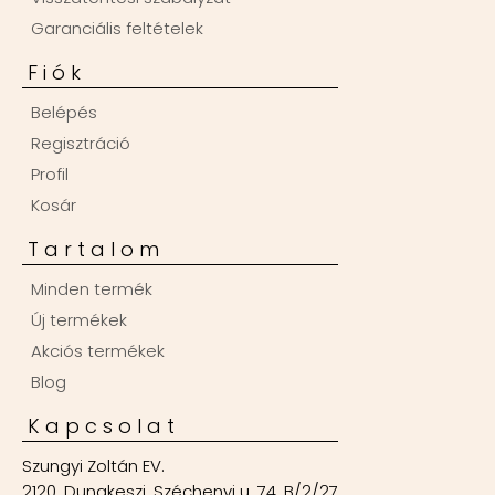
Garanciális feltételek
Fiók
Belépés
Regisztráció
Profil
Kosár
Tartalom
Minden termék
Új termékek
Akciós termékek
Blog
Kapcsolat
Szungyi Zoltán EV.
2120, Dunakeszi, Széchenyi u. 74. B/2/27