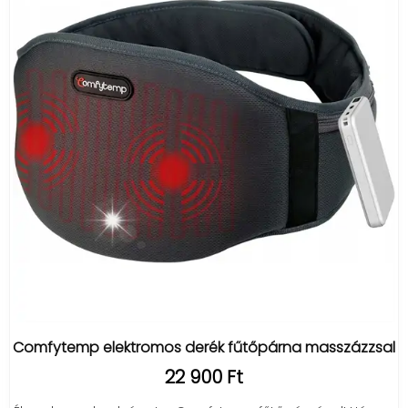
Comfytemp elektromos derék fűtőpárna masszázzsal
22 900 Ft