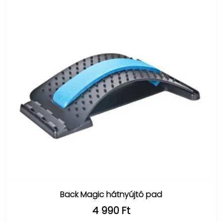
Back Magic hátnyújtó pad
4 990 Ft