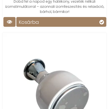
Dobd fel a napod egy hatékony, vezeték nélküli
izomstimulátorral – azonnali izomfeszesítés és relaxáció,
bárhol, bármikor!
Kosárba