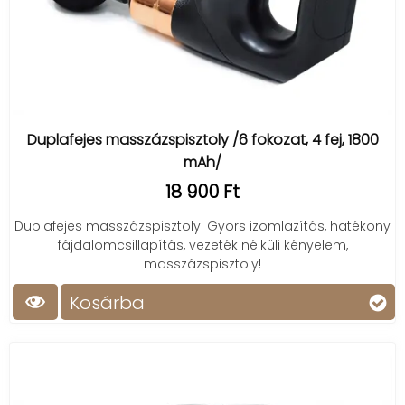
Duplafejes masszázspisztoly /6 fokozat, 4 fej, 1800
mAh/
18 900 Ft
Duplafejes masszázspisztoly: Gyors izomlazítás, hatékony
fájdalomcsillapítás, vezeték nélküli kényelem,
masszázspisztoly!
Kosárba