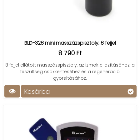
BLD-328 mini masszázspisztoly, 8 fejjel
8 790 Ft
8 fejjel ellátott masszázspisztoly, az izmok ellazításához, a
feszültség csökkentéséhez és a regeneráció
gyorsításához.
Kosárba