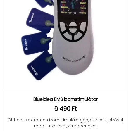
Blueidea EMS izomstimulátor
6 490 Ft
Otthoni elektromos izomstimuláló gép, színes kijelzővel,
több funkcióval, 4 tappancsal.