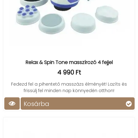
Relax & Spin Tone masszírozó 4 fejjel
4 990 Ft
Fedezd fel a pihentető masszázs élményét! Lazíts és
frissülj fel minden nap könnyedén otthon!
Kosárba