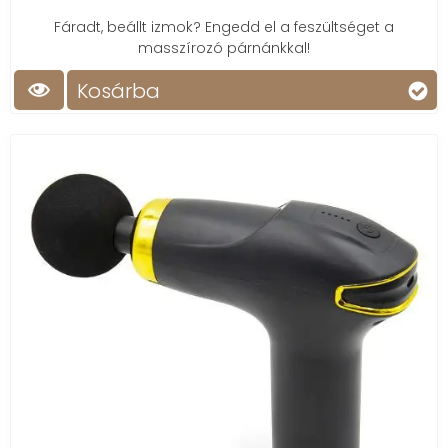
Fáradt, beállt izmok? Engedd el a feszültséget a
masszírozó párnánkkal!
Kosárba