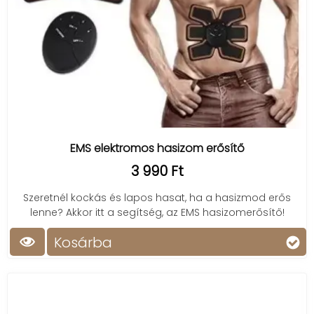
EMS elektromos hasizom erősítő
3 990 Ft
Szeretnél kockás és lapos hasat, ha a hasizmod erős
lenne? Akkor itt a segítség, az EMS hasizomerősítő!
Kosárba