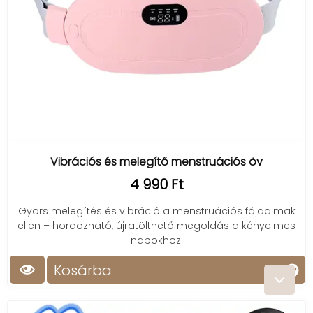
Vibrációs és melegítő menstruációs öv
4 990 Ft
Gyors melegítés és vibráció a menstruációs fájdalmak
ellen – hordozható, újratölthető megoldás a kényelmes
napokhoz.
Kosárba