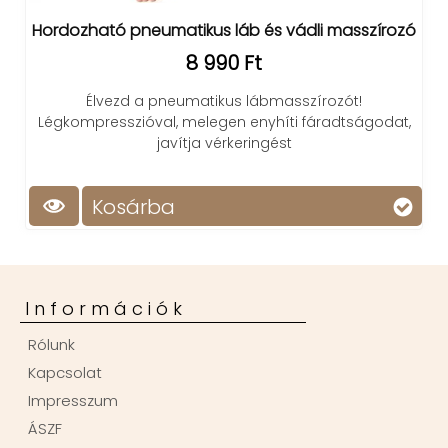
Hordozható pneumatikus láb és vádli masszírozó
8 990 Ft
Élvezd a pneumatikus lábmasszírozót!
Légkompresszióval, melegen enyhíti fáradtságodat,
javítja vérkeringést
Kosárba
Információk
Rólunk
Kapcsolat
Impresszum
ÁSZF