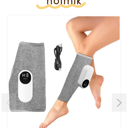
holmik