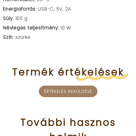
Energiaforrás
: USB-C, 5V, 2A
Súly
: 100 g
Névleges teljesítmény:
10 W
Szín
: szürke
Termék
értékelések
ÉRTÉKELÉS BEKÜLDÉSE
További
hasznos