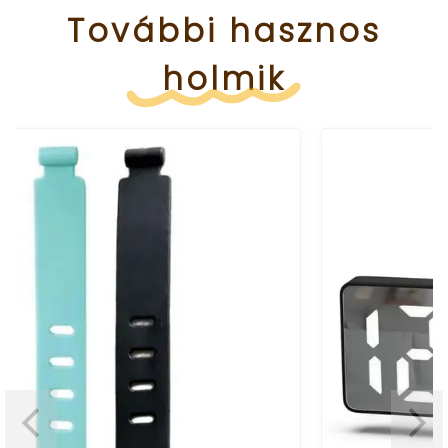
További
hasznos
holmik