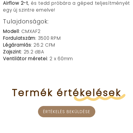
Airflow 2-t
, és tedd próbára a géped teljesítményét
egy új szintre emelve!
Tulajdonságok:
Modell
: CMXAF2
Fordulatszám
: 3500 RPM
Légáramlás
: 26.2 CFM
Zajszint
: 25.2 dBA
Ventilátor méretei
: 2 x 60mm
Termék
értékelések
ÉRTÉKELÉS BEKÜLDÉSE