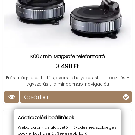
K007 mini MagSafe telefontartó
3 490 Ft
Erős mágneses tartás, gyors felhelyezés, stabil rögzítés –
egyszerűsíti a mindennapi navigációt!
Kosárba
Adatkezelési beállítások
Weboldalunk az alapvető működéshez szükséges
cookie-kat használ. Szélesebb körű