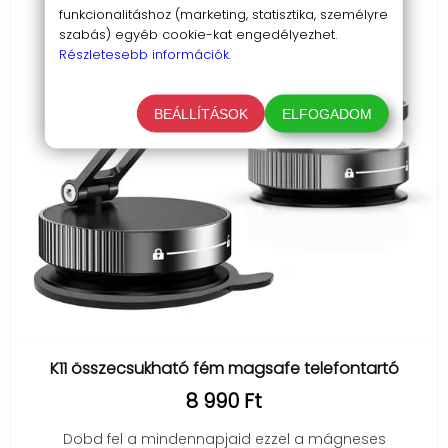
funkcionalitáshoz (marketing, statisztika, személyre
szabás) egyéb cookie-kat engedélyezhet.
Részletesebb információk.
BEÁLLÍTÁSOK
ELFOGADOM
K11 összecsukható fém magsafe telefontartó
8 990 Ft
Dobd fel a mindennapjaid ezzel a mágneses