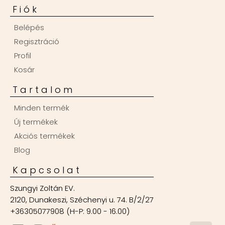
Fiók
Belépés
Regisztráció
Profil
Kosár
Tartalom
Minden termék
Új termékek
Akciós termékek
Blog
Kapcsolat
Szungyi Zoltán EV.
2120, Dunakeszi, Széchenyi u. 74. B/2/27
+36305077908 (H-P: 9.00 - 16.00)