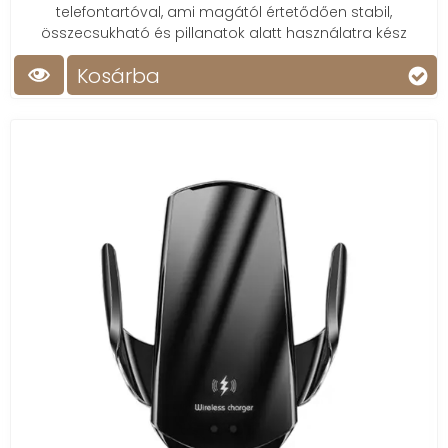
telefontartóval, ami magától értetődően stabil,
összecsukható és pillanatok alatt használatra kész
Kosárba