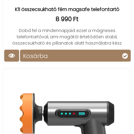
K11 összecsukható fém magsafe telefontartó
8 990 Ft
Dobd fel a mindennapjaid ezzel a mágneses
telefontartóval, ami magától értetődően stabil,
összecsukható és pillanatok alatt használatra kész
Kosárba