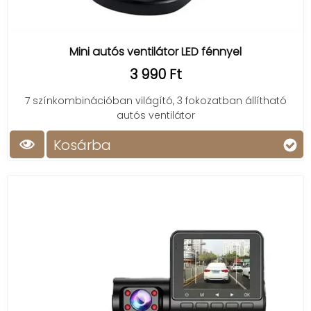
Mini autós ventilátor LED fénnyel
3 990 Ft
7 színkombinációban világító, 3 fokozatban állítható
autós ventilátor
Kosárba