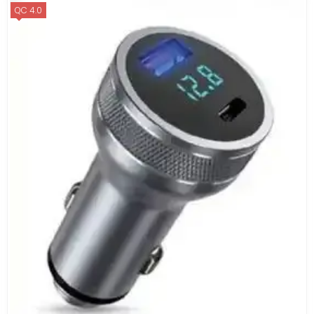
QC 4.0