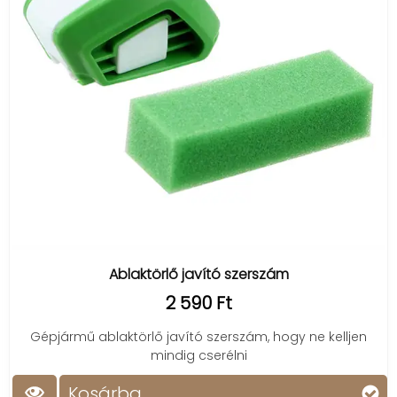
Ablaktörlő javító szerszám
2 590 Ft
Gépjármű ablaktörlő javító szerszám, hogy ne kelljen
mindig cserélni
Kosárba