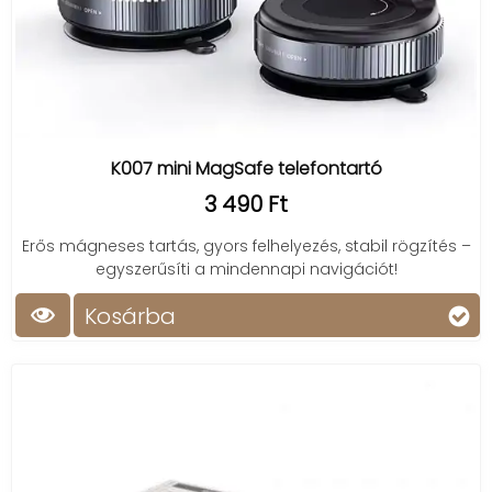
K007 mini MagSafe telefontartó
3 490 Ft
Erős mágneses tartás, gyors felhelyezés, stabil rögzítés –
egyszerűsíti a mindennapi navigációt!
Kosárba