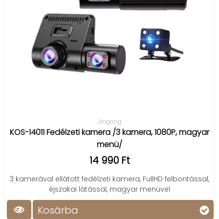
Jingong
KOS-14011 Fedélzeti kamera /3 kamera, 1080P, magyar
menü/
14 990 Ft
3 kamerával ellátott fedélzeti kamera, FullHD felbontással,
éjszakai látással, magyar menüvel
Kosárba