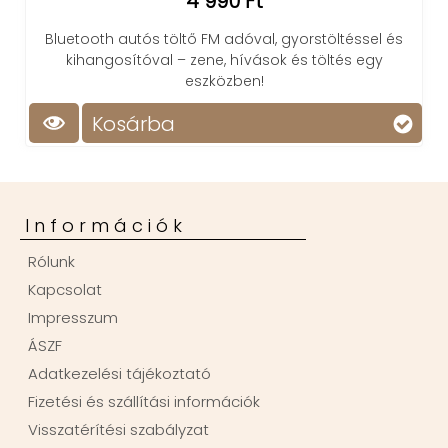
4 990 Ft
Bluetooth autós töltő FM adóval, gyorstöltéssel és
kihangosítóval – zene, hívások és töltés egy
eszközben!
Kosárba
Információk
Rólunk
Kapcsolat
Impresszum
ÁSZF
Adatkezelési tájékoztató
Fizetési és szállítási információk
Visszatérítési szabályzat