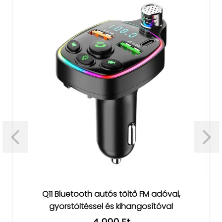
Q11 Bluetooth autós töltő FM adóval,
gyorstöltéssel és kihangosítóval