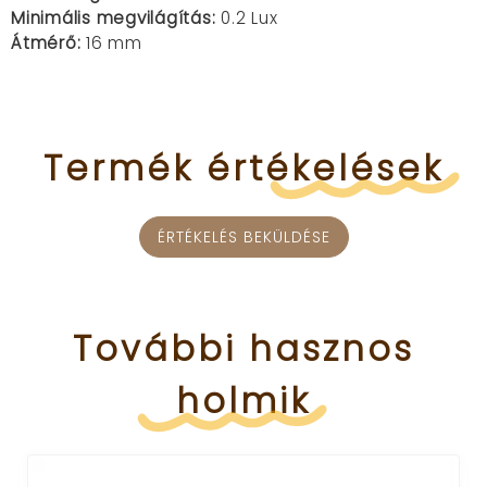
Minimális megvilágítás:
0.2 Lux
Átmérő:
16 mm
Termék
értékelések
ÉRTÉKELÉS BEKÜLDÉSE
További
hasznos
holmik