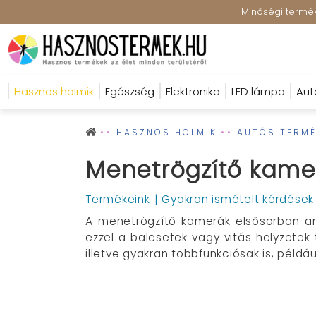
Minőségi terméke
Hasznos holmik
Egészség
Elektronika
LED lámpa
Aut
HASZNOS HOLMIK
AUTÓS TERMÉ
Menetrögzítő kame
Termékeink
Gyakran ismételt kérdések
A menetrögzítő kamerák elsősorban arr
ezzel a balesetek vagy vitás helyzetek 
illetve gyakran többfunkciósak is, péld
Mire használhatók a menetrögzítő kame
A menetrögzítő kamerák elsődleges cé