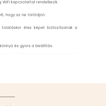
 WiFi kapcsolattal rendelkezik.
lt, hogy az ne törlődjön.
 tolatáskor éles képet biztosítsanak a
önnyű és gyors a beállítás.