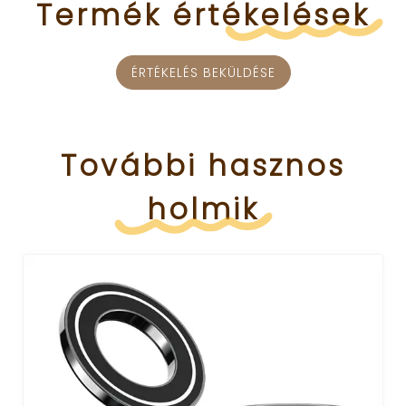
Termék
értékelések
ÉRTÉKELÉS BEKÜLDÉSE
További
hasznos
holmik