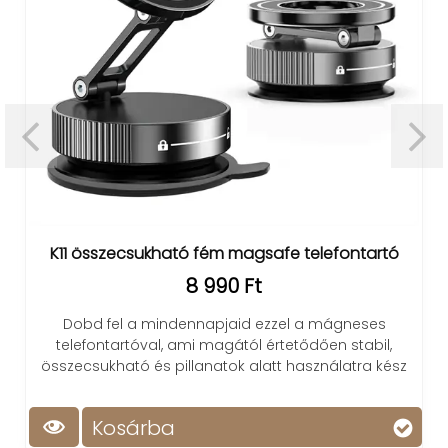
K11 összecsukható fém magsafe telefontartó
8 990 Ft
Dobd fel a mindennapjaid ezzel a mágneses
telefontartóval, ami magától értetődően stabil,
összecsukható és pillanatok alatt használatra kész
Kosárba