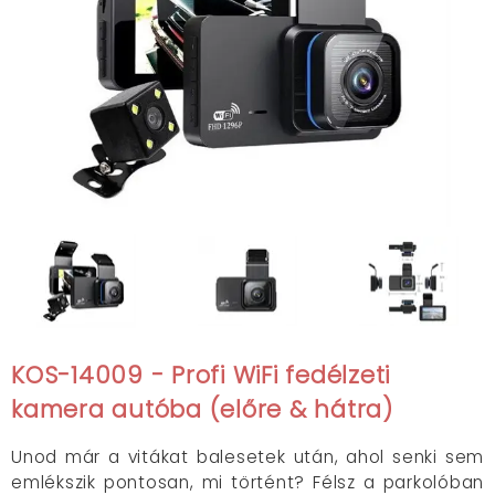
KOS-14009 - Profi WiFi fedélzeti
kamera autóba (előre & hátra)
Unod már a vitákat balesetek után, ahol senki sem
emlékszik pontosan, mi történt? Félsz a parkolóban