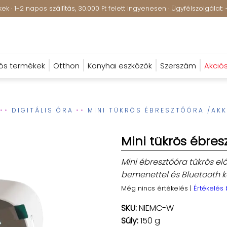
k · 1-2 napos szállítás, 30.000 Ft felett ingyenesen · Ügyfélszolgála
ós termékek
Otthon
Konyhai eszközök
Szerszám
Akció
DIGITÁLIS ÓRA
MINI TÜKRÖS ÉBRESZTŐÓRA /AK
Mini tükrös ébre
Mini ébresztőóra tükrös el
bemenettel és Bluetooth k
Még nincs értékelés
|
Értékelés
SKU:
NIEMC-W
Súly:
150 g