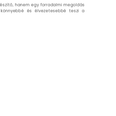
gészítő, hanem egy forradalmi megoldás
ly könnyebbé és élvezetesebbé teszi a