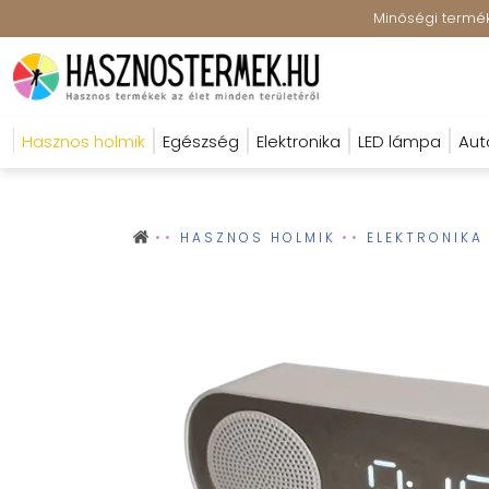
Minőségi terméke
Hasznos holmik
Egészség
Elektronika
LED lámpa
Aut
HASZNOS HOLMIK
ELEKTRONIKA