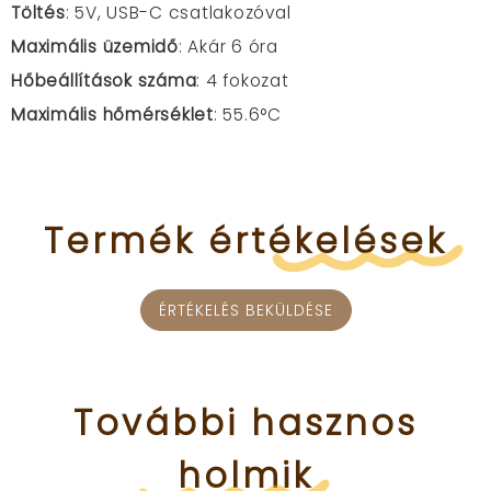
Töltés
: 5V, USB-C csatlakozóval
Maximális üzemidő
: Akár 6 óra
Hőbeállítások száma
: 4 fokozat
Maximális hőmérséklet
: 55.6°C
Termék
értékelések
ÉRTÉKELÉS BEKÜLDÉSE
További
hasznos
holmik