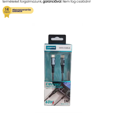
termékeket forgalmazunk,
garanciával
. Nem fog csalódni!