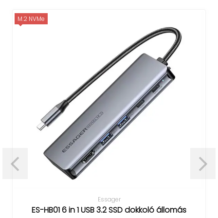
M.2 NVMe
Essager
ES-HB01 6 in 1 USB 3.2 SSD dokkoló állomás