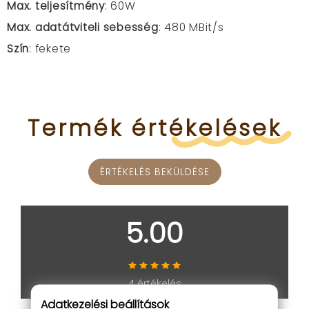
Max. teljesítmény
: 60W
Max. adatátviteli sebesség
: 480 MBit/s
Szín
: fekete
Termék
értékelések
ÉRTÉKELÉS BEKÜLDÉSE
5.00
4 értékelés
Adatkezelési beállítások