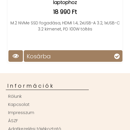
laptophoz
18 990 Ft
M.2 NVMe SSD fogadása, HDMI 1.4, 2xUSB-A 3.2, 1xUSB-C
3.2 kimenet, PD 100W töltés
Kosárba
Információk
Rólunk
Kapcsolat
Impresszum
ÁSZF
Adatkezelési tájékoztató