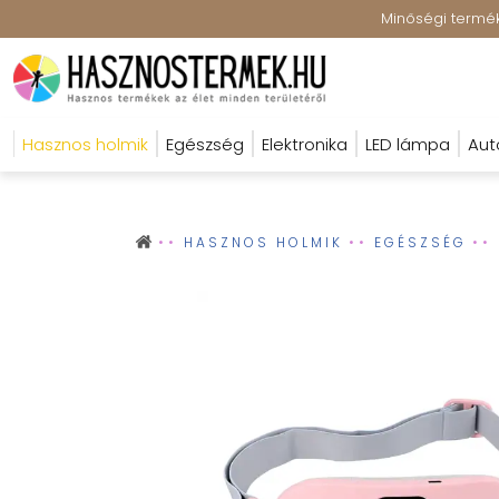
Minőségi terméke
Hasznos holmik
Egészség
Elektronika
LED lámpa
Aut
HASZNOS HOLMIK
EGÉSZSÉG