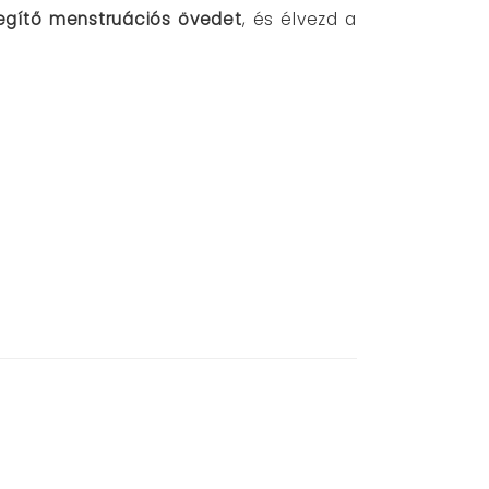
egítő menstruációs övedet
, és élvezd a