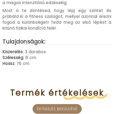
a magas intenzitású edzésekig.
Most a te döntésed, hogy lépj egy szintet és
próbáld ki a fitness szalagot, mellyel azonnal érezni
fogod a különbséget! Tedd meg az első lépést a
kitűnő fizikai kondíció felé!
Tulajdonságok:
Kiszerelés
: 3 darabos
Szélesség
: 8 cm
Hossz
: 76 cm
Termék
értékelések
ÉRTÉKELÉS BEKÜLDÉSE