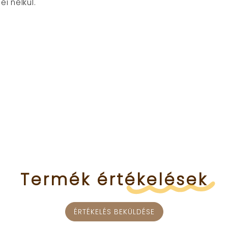
i nélkül.
Termék
értékelések
ÉRTÉKELÉS BEKÜLDÉSE