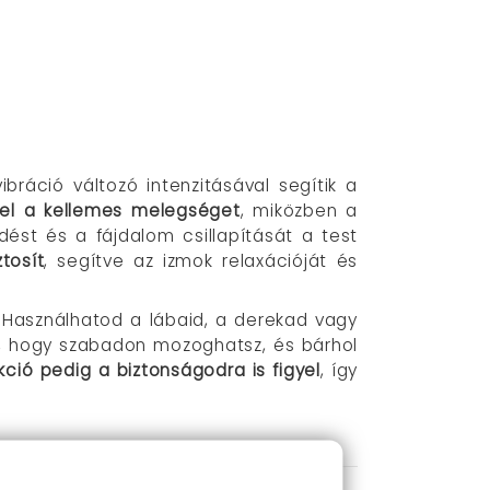
ráció változó intenzitásával segítik a
el a kellemes melegséget
, miközben a
ődést és a fájdalom csillapítását a test
tosít
, segítve az izmok relaxációját és
. Használhatod a lábaid, a derekad vagy
tja, hogy szabadon mozoghatsz, és bárhol
ció pedig a biztonságodra is figyel
, így