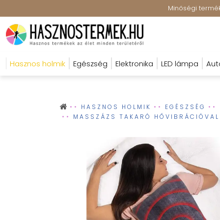
Minőségi terméke
Hasznos holmik
Egészség
Elektronika
LED lámpa
Aut
HASZNOS HOLMIK
EGÉSZSÉG
MASSZÁZS TAKARÓ HŐVIBRÁCIÓVAL 