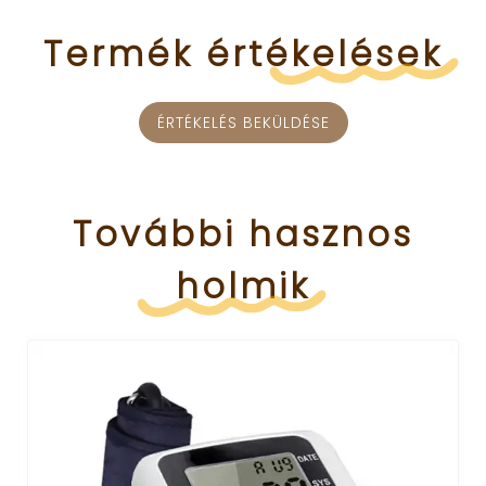
Termék
értékelések
ÉRTÉKELÉS BEKÜLDÉSE
További
hasznos
holmik