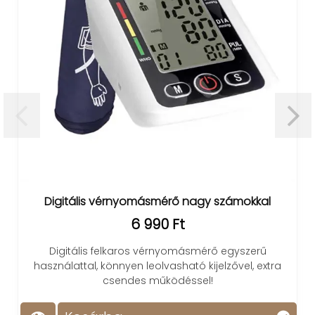
Digitális vérnyomásmérő nagy számokkal
6 990 Ft
Digitális felkaros vérnyomásmérő egyszerű
használattal, könnyen leolvasható kijelzővel, extra
csendes működéssel!