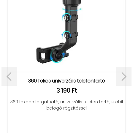
360 fokos univerzális telefontartó
3 190 Ft
360 fokban forgatható, univerzális telefon tartó, stabil
befogó rögzítéssel