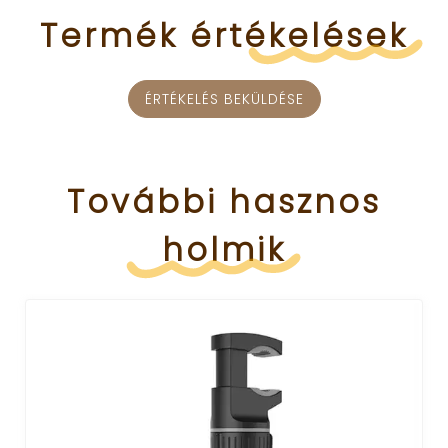
Termék
értékelések
ÉRTÉKELÉS BEKÜLDÉSE
További
hasznos
holmik