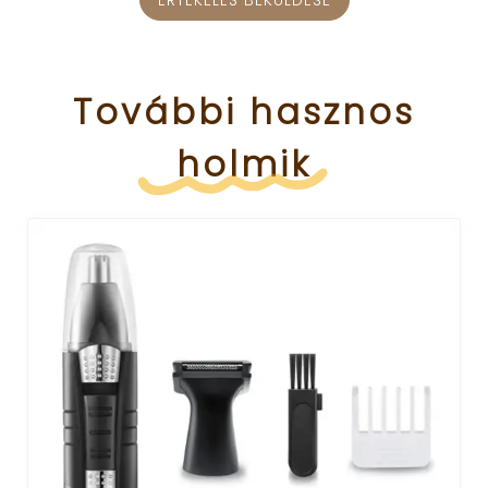
ÉRTÉKELÉS BEKÜLDÉSE
További
hasznos
holmik