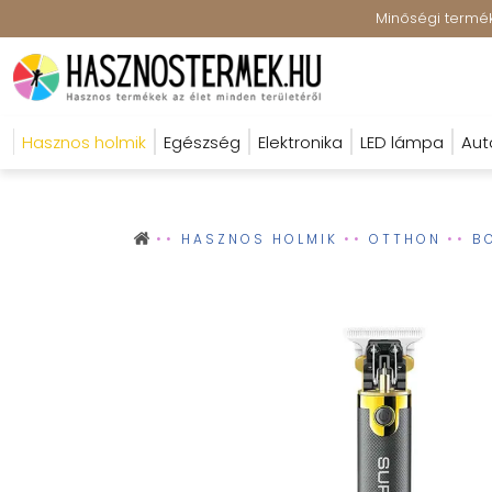
Minőségi terméke
Hasznos holmik
Egészség
Elektronika
LED lámpa
Aut
HASZNOS HOLMIK
OTTHON
B