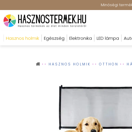
Minőségi terméke
Hasznos holmik
Egészség
Elektronika
LED lámpa
Aut
HASZNOS HOLMIK
OTTHON
H