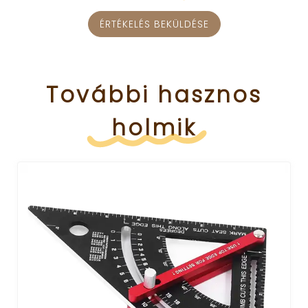
ÉRTÉKELÉS BEKÜLDÉSE
További
hasznos
holmik