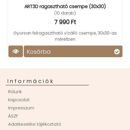
ART3D ragasztható csempe (30x30)
(10 darab)
7 990 Ft
Gyorsan felragasztható vízálló csempe, 30x30-as
méretben
Kosárba
Információk
Rólunk
Kapcsolat
Impresszum
ÁSZF
Adatkezelési tájékoztató