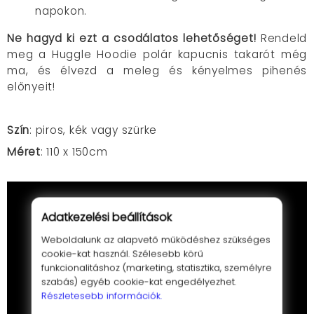
napokon.
Ne hagyd ki ezt a csodálatos lehetőséget!
Rendeld
meg a Huggle Hoodie polár kapucnis takarót még
ma, és élvezd a meleg és kényelmes pihenés
előnyeit!
Szín
: piros, kék vagy szürke
Méret
: 110 x 150cm
Adatkezelési beállítások
Weboldalunk az alapvető működéshez szükséges
cookie-kat használ. Szélesebb körű
funkcionalitáshoz (marketing, statisztika, személyre
szabás) egyéb cookie-kat engedélyezhet.
Részletesebb információk.