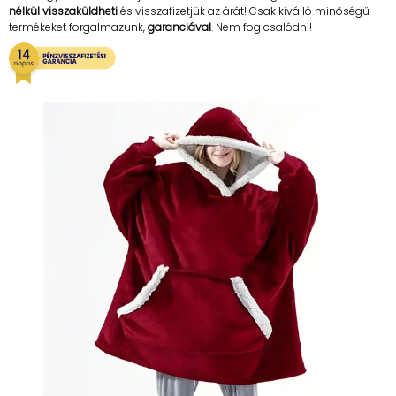
nélkül visszaküldheti
és visszafizetjük az árát! Csak kiválló minőségű
termékeket forgalmazunk,
garanciával
. Nem fog csalódni!