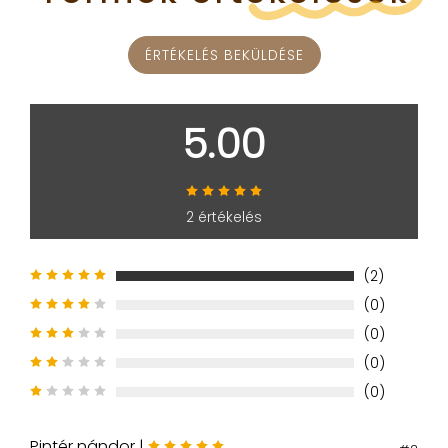
ÉRTÉKELÉS BEKÜLDÉSE
5.00
2 értékelés
(2)
(0)
(0)
(0)
(0)
Pintér nándor |