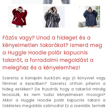
Fázós vagy? Unod a hideget és a
kényelmetlen takarókat? Ismerd meg
a Huggle Hoodie polár kapucnis
takarót, a
forradalmi
megoldást a
meleghez és a kényelemhez!
Szeretsz a kanapén kuckózni egy jó könyvvel vagy
filmmel a kezedben? Szeretsz otthon pihenni a
hideg estéken? De frusztrál, hogy a takaród mindig
lecsúszik, és nem tudsz kényelmesen mozogni?
Akkor a Huggle Hoodie polár kapucnis takaró a
tökéletes megoldás számodra! Ez a zseniális termék