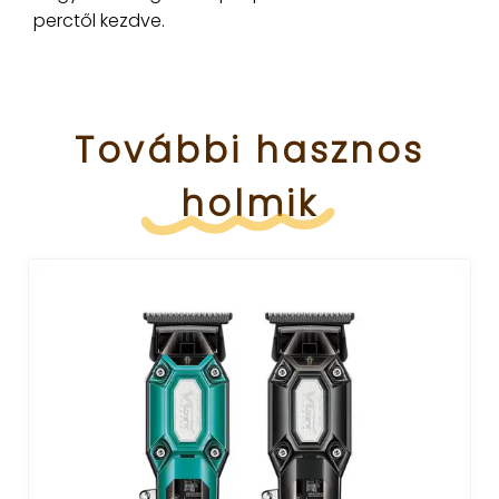
perctől kezdve.
További
hasznos
holmik