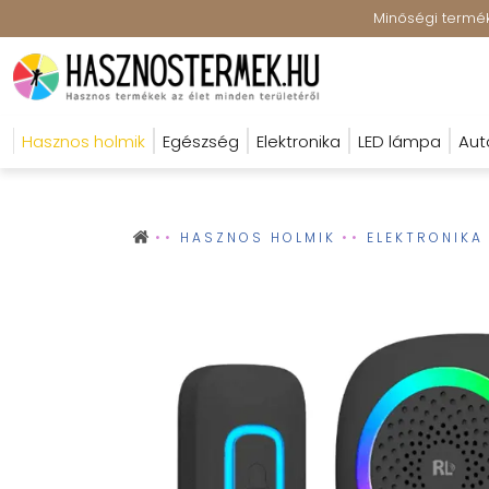
Minőségi terméke
Hasznos holmik
Egészség
Elektronika
LED lámpa
Aut
HASZNOS HOLMIK
ELEKTRONIKA