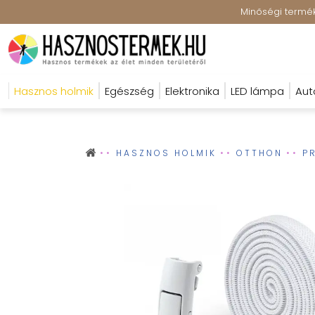
Minőségi terméke
Hasznos holmik
Egészség
Elektronika
LED lámpa
Aut
HASZNOS HOLMIK
OTTHON
P