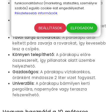
Friss levegőt biztosít:
A párakapu párásítja a
funkcionalitáshoz (marketing, statisztika, személyre
szabás) egyéb cookie-kat engedélyezhet.
levegőt, ami kellemesebb légzést tesz
Részletesebb információk.
lehetővé.
Segít az allergiásoknak és asztmásoknak:
A
párás levegő enyhítheti az allergiás tüneteket
BEÁLLÍTÁSOK
ELFOGADOM
és a légzési nehézségeket.
Távol tartja a rovarokat:
A párakapu által
keltett pára zavarja a rovarokat, így kevesebb
lesz a csípés.
Könnyen telepíthető:
A párakapu előre
összeszerelt, így pillanatok alatt üzembe
helyezhető.
Gazdaságos:
A párakapu víztakarékos,
óránként mindössze 2 liter vizet fogyaszt.
Univerzális:
A párakapu bármilyen kerti
pergolára, napernyőre vagy teraszra
felszerelhető.