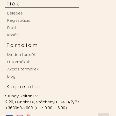
Fiók
Belépés
Regisztráció
Profil
Kosár
Tartalom
Minden termék
Új termékek
Akciós termékek
Blog
Kapcsolat
Szungyi Zoltán EV.
2120, Dunakeszi, Széchenyi u. 74. B/2/27
+36305077908 (H-P: 9.00 - 16.00)