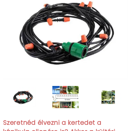
Szeretnéd élvezni a kertedet a