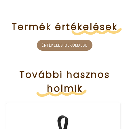
Termék
értékelések
ÉRTÉKELÉS BEKÜLDÉSE
További
hasznos
holmik