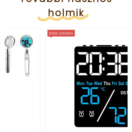
holmik
több színben