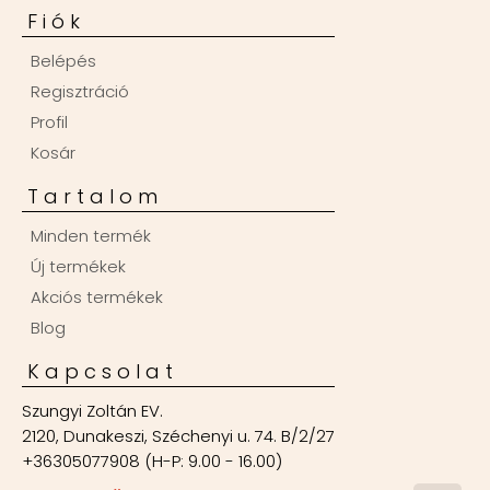
Fiók
Belépés
Regisztráció
Profil
Kosár
Tartalom
Minden termék
Új termékek
Akciós termékek
Blog
Kapcsolat
Szungyi Zoltán EV.
2120, Dunakeszi, Széchenyi u. 74. B/2/27
+36305077908 (H-P: 9.00 - 16.00)