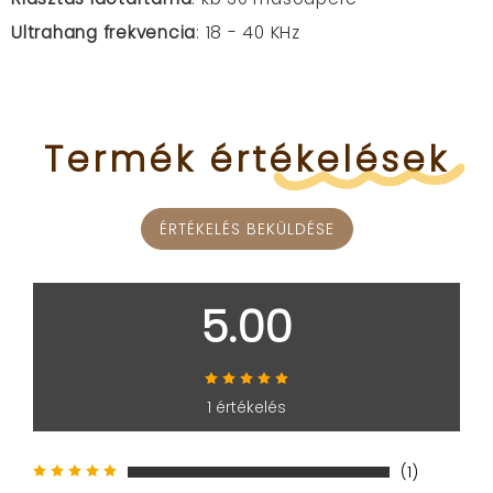
Ultrahang frekvencia
: 18 - 40 KHz
Termék
értékelések
ÉRTÉKELÉS BEKÜLDÉSE
5.00
1 értékelés
(1)