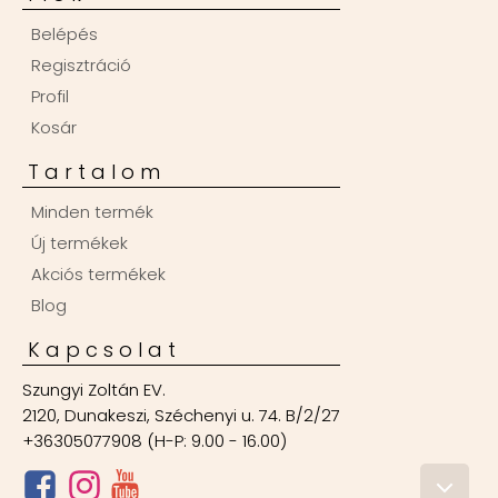
Belépés
Regisztráció
Profil
Kosár
Tartalom
Minden termék
Új termékek
Akciós termékek
Blog
Kapcsolat
Szungyi Zoltán EV.
2120, Dunakeszi, Széchenyi u. 74. B/2/27
+36305077908 (H-P: 9.00 - 16.00)