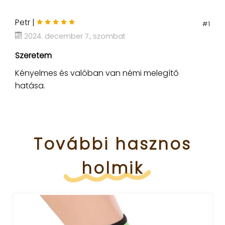
Petr |
#1
2024. december 7., szombat
Szeretem
Kényelmes és valóban van némi melegítő
hatása.
További
hasznos
holmik