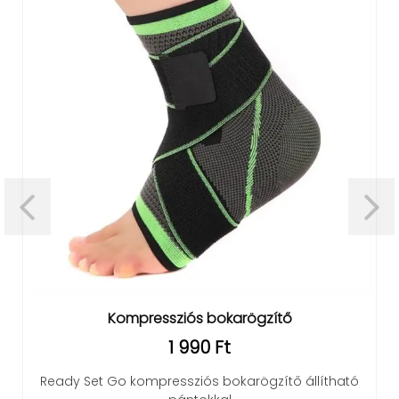
Kompressziós bokarögzítő
1 990 Ft
Ready Set Go kompressziós bokarögzítő állítható