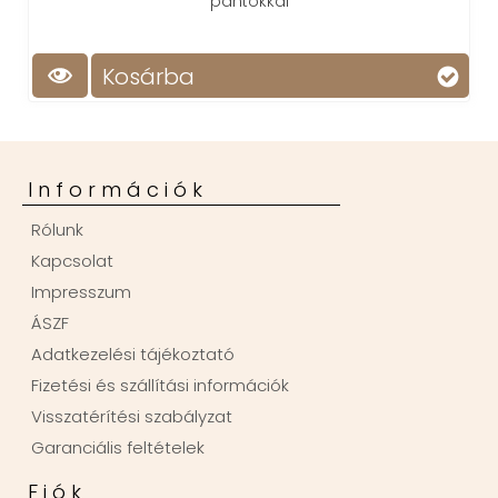
pántokkal
Kosárba
Információk
Rólunk
Kapcsolat
Impresszum
ÁSZF
Adatkezelési tájékoztató
Fizetési és szállítási információk
Visszatérítési szabályzat
Garanciális feltételek
Fiók