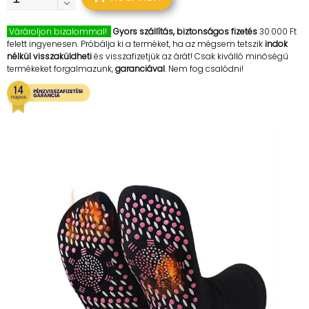
Várároljon bizalommal!
Gyors szállítás, biztonságos fizetés
30.000 Ft
felett ingyenesen. Próbálja ki a terméket, ha az mégsem tetszik
indok
nélkül visszaküldheti
és visszafizetjük az árát! Csak kiválló minőségű
termékeket forgalmazunk,
garanciával
. Nem fog csalódni!