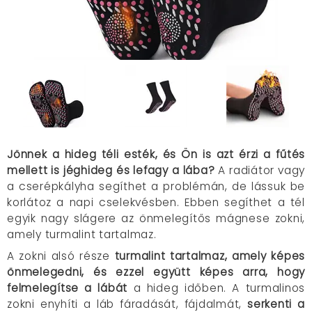
Jönnek a hideg téli esték, és Ön is azt érzi a fűtés
mellett is jéghideg és lefagy a lába?
A radiátor vagy
a cserépkályha segíthet a problémán, de lássuk be
korlátoz a napi cselekvésben. Ebben segíthet a tél
egyik nagy slágere az önmelegítős mágnese zokni,
amely turmalint tartalmaz.
A zokni alsó része
turmalint tartalmaz, amely képes
önmelegedni, és ezzel együtt képes arra, hogy
felmelegítse a lábát
a hideg időben. A turmalinos
zokni enyhíti a láb fáradását, fájdalmát,
serkenti a