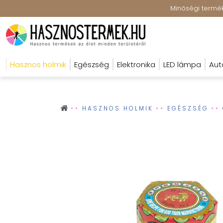
Minőségi terméke
Hasznos holmik
Egészség
Elektronika
LED lámpa
Aut
HASZNOS HOLMIK
EGÉSZSÉG