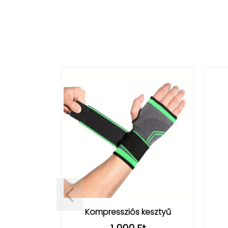
tásjavító
Kompressziós kesztyű
t