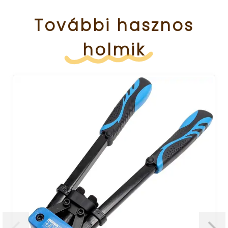
További
hasznos
holmik