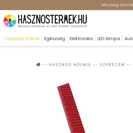
Minőségi terméke
Hasznos holmik
Egészség
Elektronika
LED lámpa
Aut
HASZNOS HOLMIK
SZERSZÁM