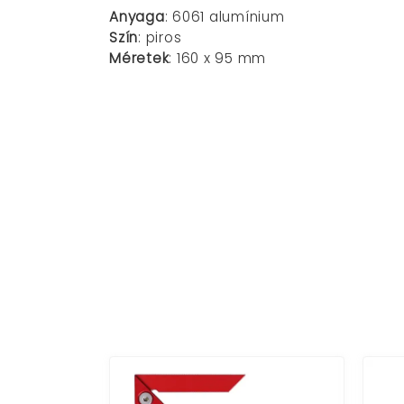
Anyaga
: 6061 alumínium
Szín
: piros
Méretek
: 160 x 95 mm