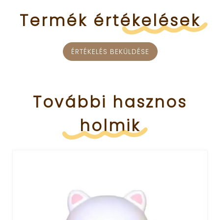
Termék
értékelések
ÉRTÉKELÉS BEKÜLDÉSE
További
hasznos
holmik