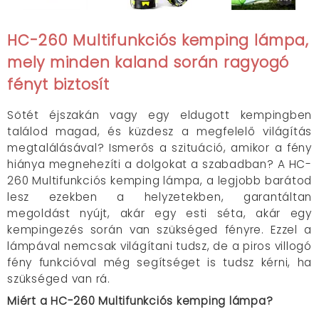
HC-260 Multifunkciós kemping lámpa,
mely minden kaland során ragyogó
fényt biztosít
Sötét éjszakán vagy egy eldugott kempingben
találod magad, és küzdesz a megfelelő világítás
megtalálásával? Ismerős a szituáció, amikor a fény
hiánya megnehezíti a dolgokat a szabadban? A HC-
260 Multifunkciós kemping lámpa, a legjobb barátod
lesz ezekben a helyzetekben, garantáltan
megoldást nyújt, akár egy esti séta, akár egy
kempingezés során van szükséged fényre. Ezzel a
lámpával nemcsak világítani tudsz, de a piros villogó
fény funkcióval még segítséget is tudsz kérni, ha
szükséged van rá.
Miért a HC-260 Multifunkciós kemping lámpa?