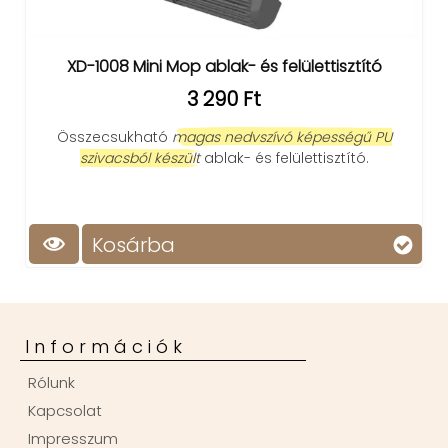
XD-1008 Mini Mop ablak- és felülettisztító
3 290 Ft
Összecsukható
magas nedvszívó képességű PU
szivacsból készült
ablak- és felülettisztító.
Kosárba
Információk
Rólunk
Kapcsolat
Impresszum