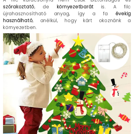
szórakoztató
, de
környezetbarát
is. A filc
újrahasznosítható anyag, így a fa
évekig
használható
, anélkül, hogy kárt okoznánk a
környezetben.