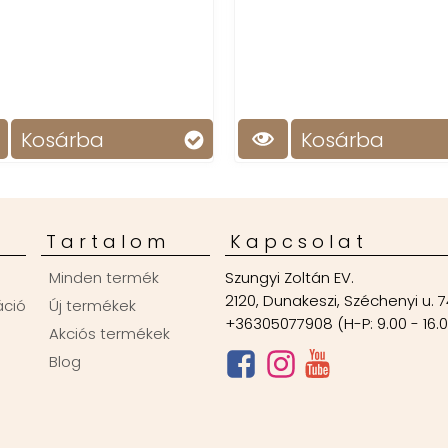
Kosárba
Kosárba
Tartalom
Kapcsolat
Minden termék
Szungyi Zoltán EV.
2120, Dunakeszi, Széchenyi u. 7
áció
Új termékek
+36305077908 (H-P: 9.00 - 16.
Akciós termékek
Blog