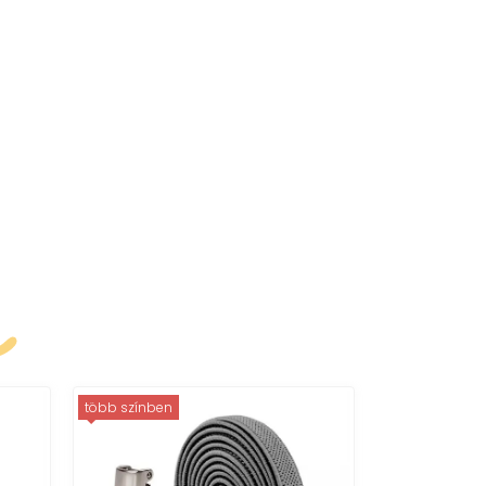
k
több színben