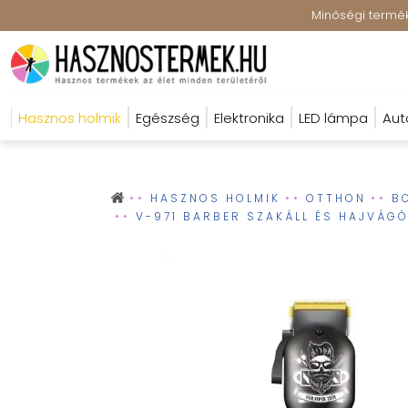
Minőségi terméke
Hasznos holmik
Egészség
Elektronika
LED lámpa
Aut
HASZNOS HOLMIK
OTTHON
B
V-971 BARBER SZAKÁLL ÉS HAJVÁGÓ 