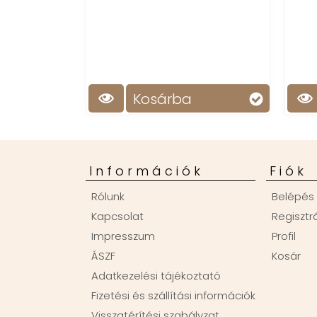
Kosárba
Információk
Fiók
Rólunk
Belépés
Kapcsolat
Regisztr
Impresszum
Profil
ÁSZF
Kosár
Adatkezelési tájékoztató
Fizetési és szállítási információk
Visszatérítési szabályzat