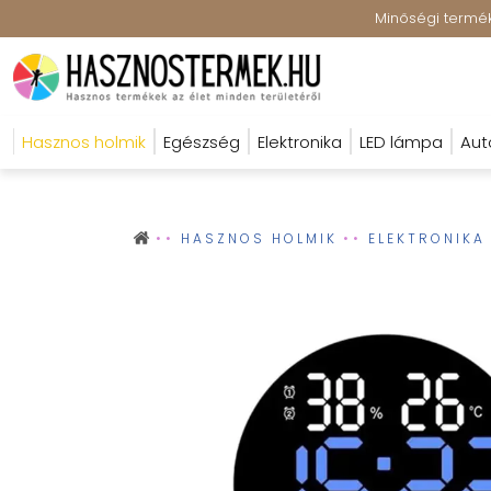
Minőségi terméke
Hasznos holmik
Egészség
Elektronika
LED lámpa
Aut
HASZNOS HOLMIK
ELEKTRONIKA