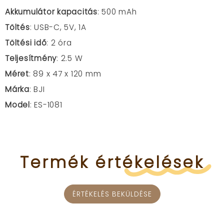
Akkumulátor kapacitás
: 500 mAh
Töltés
: USB-C, 5V, 1A
Töltési idő
: 2 óra
Teljesítmény
: 2.5 W
Méret
: 89 x 47 x 120 mm
Márka
: BJI
Model
: ES-1081
Termék
értékelések
ÉRTÉKELÉS BEKÜLDÉSE