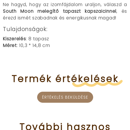
Ne hagyd, hogy az izomfájdalom uraljon, válaszd a
South Moon melegítő tapaszt kapszaicinnel
, és
érezd ismét szabadnak és energikusnak magad!
Tulajdonságok:
Kiszerelés
: 8 tapasz
Méret
: 10,3 * 14,8 cm
Termék
értékelések
ÉRTÉKELÉS BEKÜLDÉSE
További
hasznos