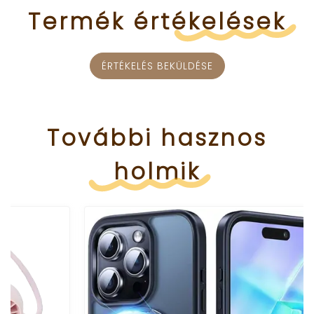
Termék
értékelések
ÉRTÉKELÉS BEKÜLDÉSE
További
hasznos
holmik