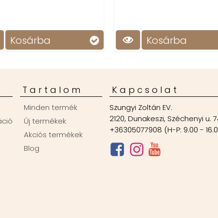
Kosárba
Ko
Tartalom
Kapcsolat
Minden termék
Szungyi Zoltán EV.
2120, Dunakeszi, Széchenyi u. 7
áció
Új termékek
+36305077908 (H-P: 9.00 - 16.
Akciós termékek
Blog