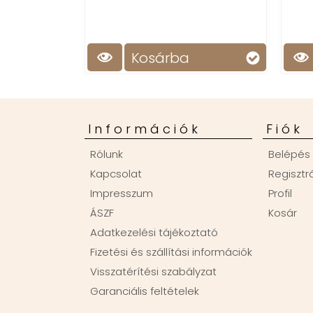
Kosárba
Kosárba
Információk
Fiók
Rólunk
Belépés
Kapcsolat
Regisztr
Impresszum
Profil
ÁSZF
Kosár
Adatkezelési tájékoztató
Fizetési és szállítási információk
Visszatérítési szabályzat
Garanciális feltételek