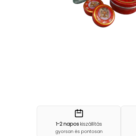
1-2 napos
kiszállítás
gyorsan és pontosan