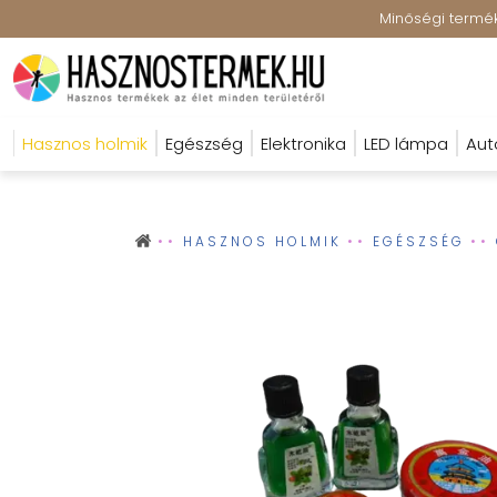
Minőségi terméke
Hasznos holmik
Egészség
Elektronika
LED lámpa
Aut
HASZNOS HOLMIK
EGÉSZSÉG