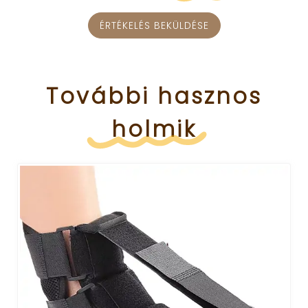
ÉRTÉKELÉS BEKÜLDÉSE
További
hasznos
holmik