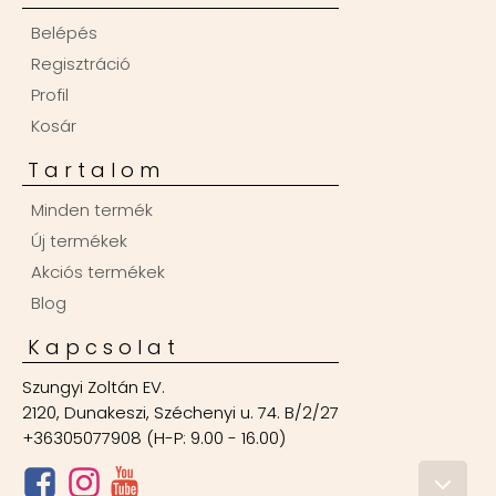
Belépés
Regisztráció
Profil
Kosár
Tartalom
Minden termék
Új termékek
Akciós termékek
Blog
Kapcsolat
Szungyi Zoltán EV.
2120, Dunakeszi, Széchenyi u. 74. B/2/27
+36305077908 (H-P: 9.00 - 16.00)