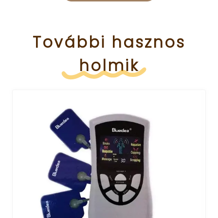
További
hasznos
holmik