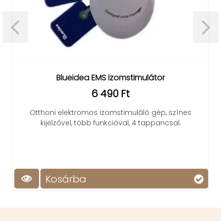
Blueidea EMS izomstimulátor
6 490 Ft
Otthoni elektromos izomstimuláló gép, színes
kijelzővel, több funkcióval, 4 tappancsal.
Kosárba