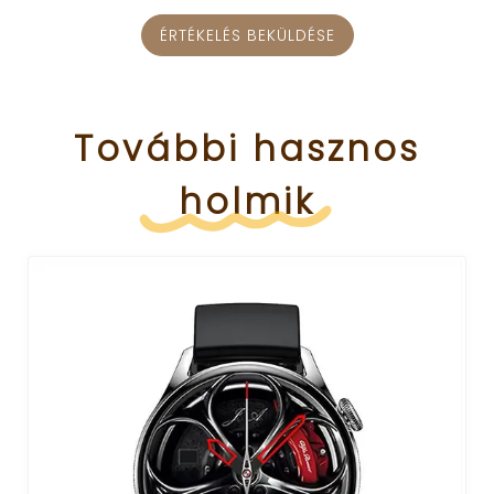
ÉRTÉKELÉS BEKÜLDÉSE
További
hasznos
holmik