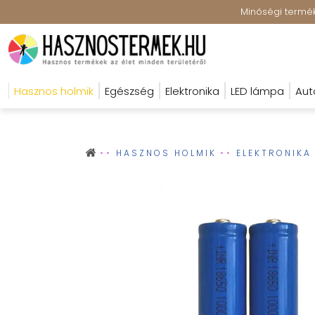
Minőségi terméke
Hasznos holmik
Egészség
Elektronika
LED lámpa
Aut
HASZNOS HOLMIK
ELEKTRONIKA