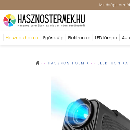
Minőségi terméke
Hasznos holmik
Egészség
Elektronika
LED lámpa
Aut
HASZNOS HOLMIK
ELEKTRONIKA